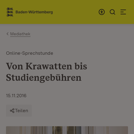
Zum Inhalt springen
Link zur Startseite
Mediathek
Online-Sprechstunde
Von Krawatten bis
Studiengebühren
15.11.2016
Teilen