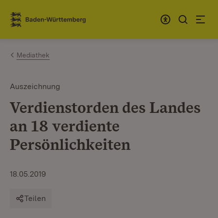
Zum Inhalt springen
Link zur Startseite
Mediathek
Auszeichnung
Verdienstorden des Landes
an 18 verdiente
Persönlichkeiten
18.05.2019
Teilen