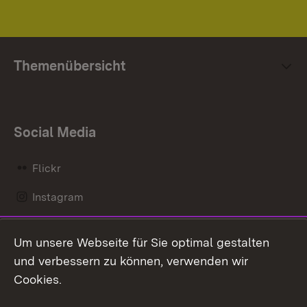
Themenübersicht
Social Media
Flickr
Instagram
LinkedIn
Um unsere Webseite für Sie optimal gestalten
Mastodon
und verbessern zu können, verwenden wir
Cookies.
Messenger