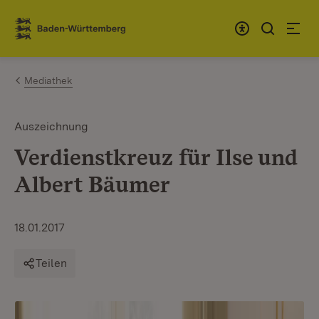
Zum Inhalt springen
Link zur Startseite
Mediathek
Auszeichnung
Verdienstkreuz für Ilse und
Albert Bäumer
18.01.2017
Teilen