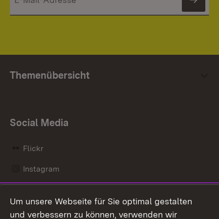
News
Themenübersicht
Social Media
Flickr
Instagram
LinkedIn
Um unsere Webseite für Sie optimal gestalten
Mastodon
und verbessern zu können, verwenden wir