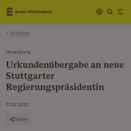
Zum Inhalt springen
Link zur Startseite
Mediathek
Verwaltung
Urkundenübergabe an neue
Stuttgarter
Regierungspräsidentin
01.02.2022
Teilen