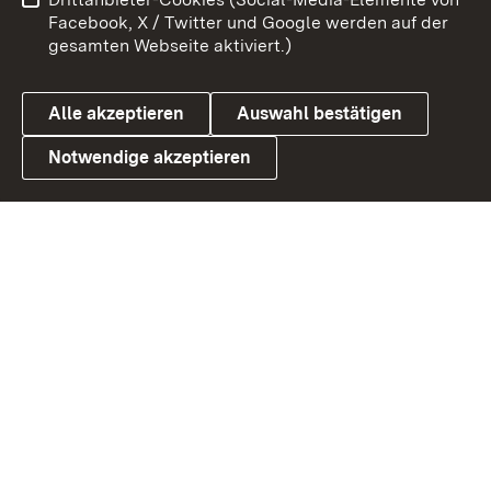
Benutzungshinweise
Barrierefreiheit
Facebook, X / Twitter und Google werden auf der
gesamten Webseite aktiviert.)
Datenschutz
Cookies
Alle akzeptieren
Auswahl bestätigen
Notwendige akzeptieren
Link zum Landesportal