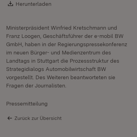
Download:
Herunterladen
(Öffnet in neuem Fenster)
Ministerpräsident Winfried Kretschmann und
Franz Loogen, Geschäftsführer der e-mobil BW
GmbH, haben in der Regierungspressekonferenz
im neuen Bürger- und Medienzentrum des
Landtags in Stuttgart die Prozessstruktur des
Strategidialogs Automobilwirtschaft BW
vorgestellt. Des Weiteren beantworteten sie
Fragen der Journalisten.
Pressemitteilung
Zurück zur Übersicht