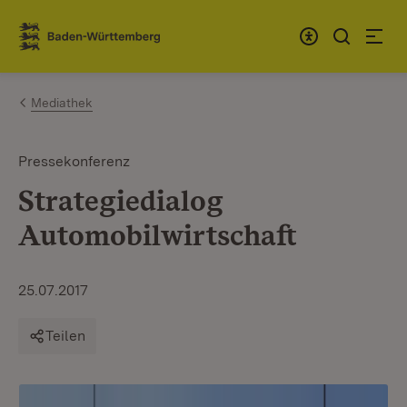
Zum Inhalt springen
Link zur Startseite
Mediathek
Pressekonferenz
Strategiedialog
Automobilwirtschaft
25.07.2017
Teilen