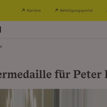
Extern:
Karriere
(Öffnet in neuem Fenster)
Extern:
Beteiligungsportal
(Öffnet
ht
ermedaille für Peter