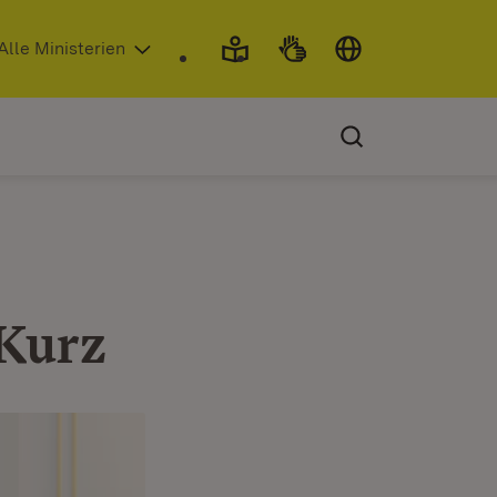
 in neuem Fenster)
Alle Ministerien
 Kurz