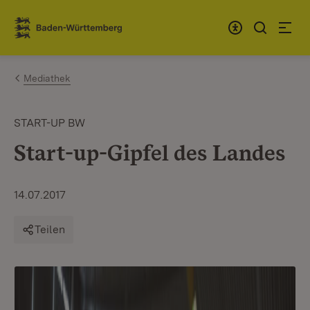
Zum Inhalt springen
Link zur Startseite
Mediathek
START-UP BW
Start-up-Gipfel des Landes
14.07.2017
Teilen