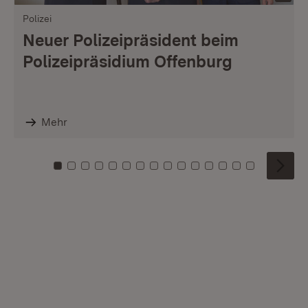
Polizei
Neuer Polizeipräsident beim
Polizeipräsidium Offenburg
Mehr
Zu Kachel: 0
Zu Kachel: 1
Zu Kachel: 2
Zu Kachel: 3
Zu Kachel: 4
Zu Kachel: 5
Zu Kachel: 6
Zu Kachel: 7
Zu Kachel: 8
Zu Kachel: 9
Zu Kachel: 10
Zu Kachel: 11
Zu Kachel: 12
Zu Kachel: 1
Zu Kachel