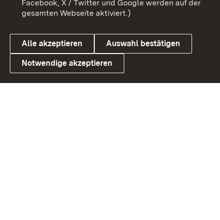
Facebook, X / Twitter und Google werden auf der
gesamten Webseite aktiviert.)
Datenschutz
Cookies
Alle akzeptieren
Auswahl bestätigen
Notwendige akzeptieren
Link zum Landesportal