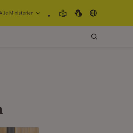
 in neuem Fenster)
Alle Ministerien
n