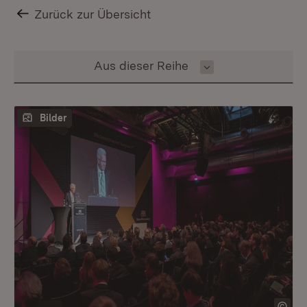
Zurück zur Übersicht
Inhalt auswählen
Aus dieser Reihe
Bilder