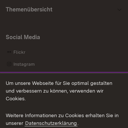
Themenübersicht
Social Media
Flickr
Instagram
LinkedIn
Um unsere Webseite für Sie optimal gestalten
Mastodon
und verbessern zu können, verwenden wir
Cookies.
Messenger
Social Wall
Weitere Informationen zu Cookies erhalten Sie in
unserer
Datenschutzerklärung
.
X / Twitter