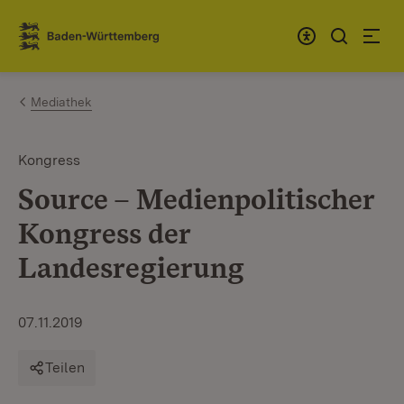
Zum Inhalt springen
Link zur Startseite
Mediathek
Kongress
Source – Medienpolitischer
Kongress der
Landesregierung
07.11.2019
Teilen