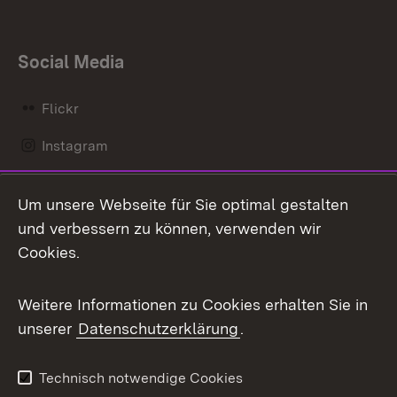
Social Media
Flickr
Instagram
LinkedIn
Um unsere Webseite für Sie optimal gestalten
Mastodon
und verbessern zu können, verwenden wir
Cookies.
Messenger
Social Wall
Weitere Informationen zu Cookies erhalten Sie in
unserer
Datenschutzerklärung
.
X / Twitter
Youtube
Technisch notwendige Cookies