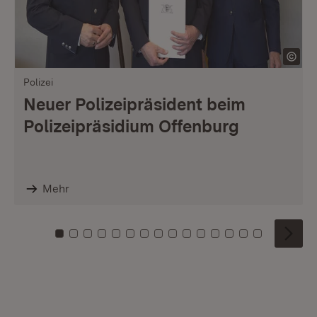
Polizei
Neuer Polizeipräsident beim
Polizeipräsidium Offenburg
Mehr
Zu Kachel: 0
Zu Kachel: 1
Zu Kachel: 2
Zu Kachel: 3
Zu Kachel: 4
Zu Kachel: 5
Zu Kachel: 6
Zu Kachel: 7
Zu Kachel: 8
Zu Kachel: 9
Zu Kachel: 10
Zu Kachel: 11
Zu Kachel: 12
Zu Kachel: 1
Zu Kachel