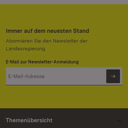
Immer auf dem neuesten Stand
Abonnieren Sie den Newsletter der
Landesregierung.
E-Mail zur Newsletter-Anmeldung
News
Themenübersicht