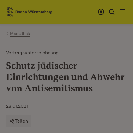
Zum Inhalt springen
Link zur Startseite
Mediathek
Vertragsunterzeichnung
Schutz jüdischer
Einrichtungen und Abwehr
von Antisemitismus
28.01.2021
Teilen