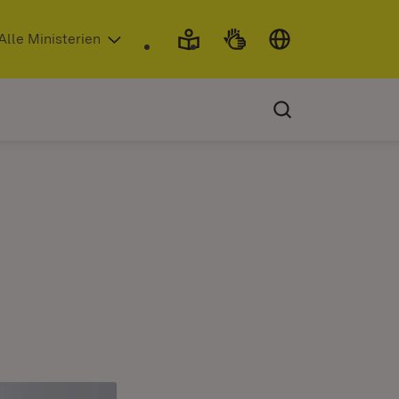
 in neuem Fenster)
Alle Ministerien