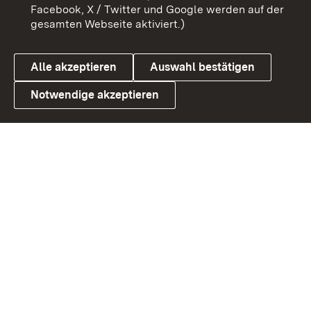
Benutzungshinweise
Barrierefreiheit
Facebook, X / Twitter und Google werden auf der
gesamten Webseite aktiviert.)
Datenschutz
Cookies
Alle akzeptieren
Auswahl bestätigen
Notwendige akzeptieren
Link zum Landesportal