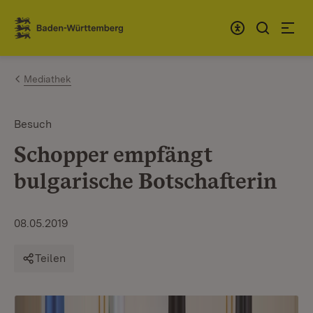
Zum Inhalt springen
Link zur Startseite
Mediathek
Besuch
Schopper empfängt
bulgarische Botschafterin
08.05.2019
Teilen