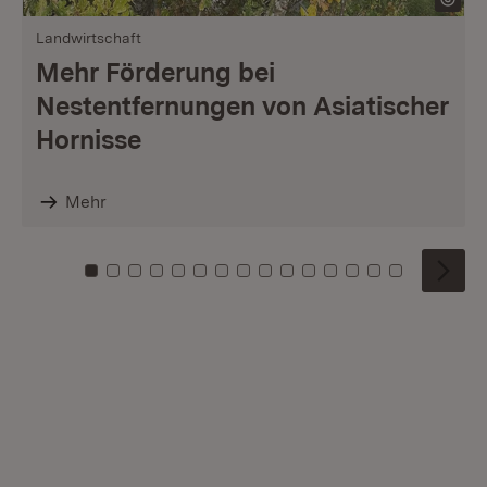
Landwirtschaft
Mehr Förderung bei
Nestentfernungen von Asiatischer
Hornisse
Mehr
Zu Kachel: 0
Zu Kachel: 1
Zu Kachel: 2
Zu Kachel: 3
Zu Kachel: 4
Zu Kachel: 5
Zu Kachel: 6
Zu Kachel: 7
Zu Kachel: 8
Zu Kachel: 9
Zu Kachel: 10
Zu Kachel: 11
Zu Kachel: 12
Zu Kachel: 1
Zu Kachel