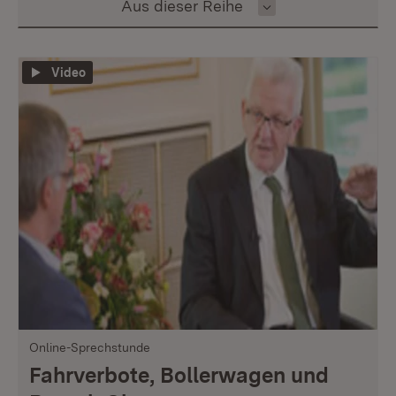
Inhalt auswählen
Aus dieser Reihe
Video
Online-Sprechstunde
Fahrverbote, Bollerwagen und