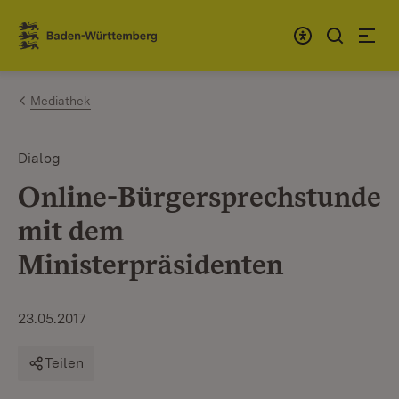
Zum Inhalt springen
Link zur Startseite
Mediathek
Dialog
Online-Bürgersprechstunde
mit dem
Ministerpräsidenten
23.05.2017
Teilen