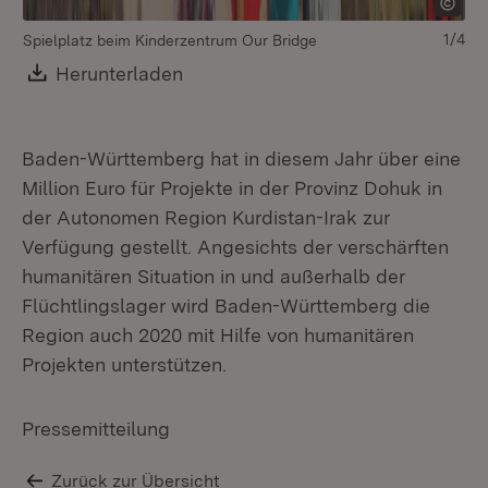
1/4
Spielplatz beim Kinderzentrum Our Bridge
Download:
Herunterladen
(Öffnet in neuem Fenster)
Baden-Württemberg hat in diesem Jahr über eine
Million Euro für Projekte in der Provinz Dohuk in
der Autonomen Region Kurdistan-Irak zur
Verfügung gestellt. Angesichts der verschärften
humanitären Situation in und außerhalb der
Flüchtlingslager wird Baden-Württemberg die
Region auch 2020 mit Hilfe von humanitären
Projekten unterstützen.
Pressemitteilung
Zurück zur Übersicht