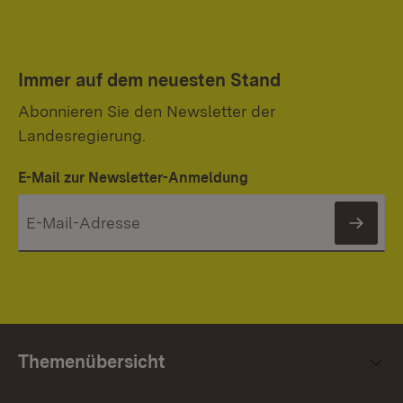
Immer auf dem neuesten Stand
Abonnieren Sie den Newsletter der
Landesregierung.
E-Mail zur Newsletter-Anmeldung
News
Themenübersicht