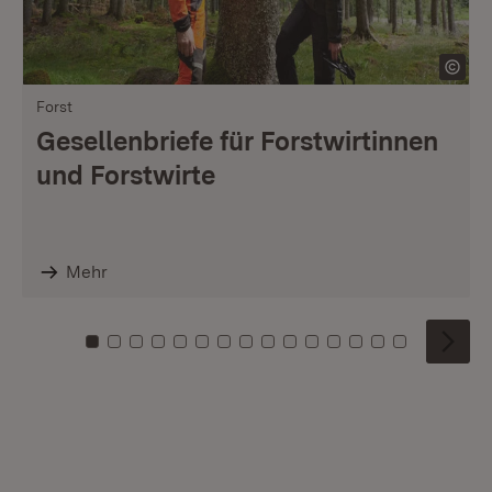
Forst
Gesellenbriefe für Forstwirtinnen
und Forstwirte
Mehr
Zu Kachel: 0
Zu Kachel: 1
Zu Kachel: 2
Zu Kachel: 3
Zu Kachel: 4
Zu Kachel: 5
Zu Kachel: 6
Zu Kachel: 7
Zu Kachel: 8
Zu Kachel: 9
Zu Kachel: 10
Zu Kachel: 11
Zu Kachel: 12
Zu Kachel: 1
Zu Kachel