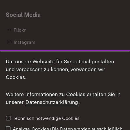
Social Media
Flickr
Instagram
LinkedIn
Um unsere Webseite für Sie optimal gestalten
Mastodon
und verbessern zu können, verwenden wir
Cookies.
Messenger
Social Wall
Weitere Informationen zu Cookies erhalten Sie in
unserer
Datenschutzerklärung
.
X / Twitter
Youtube
Technisch notwendige Cookies
Analyse-Cookies (Die Daten werden ausschließlich