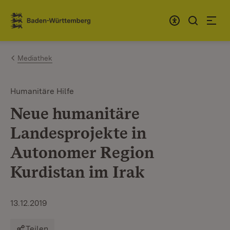
Zum Inhalt springen
Link zur Startseite
Mediathek
Humanitäre Hilfe
Neue humanitäre
Landesprojekte in
Autonomer Region
Kurdistan im Irak
13.12.2019
Teilen