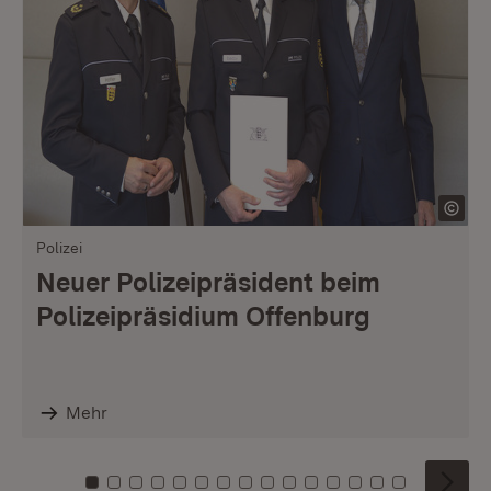
Polizei
Neuer Polizeipräsident beim
Polizeipräsidium Offenburg
Mehr
Zu Kachel: 0
Zu Kachel: 1
Zu Kachel: 2
Zu Kachel: 3
Zu Kachel: 4
Zu Kachel: 5
Zu Kachel: 6
Zu Kachel: 7
Zu Kachel: 8
Zu Kachel: 9
Zu Kachel: 10
Zu Kachel: 11
Zu Kachel: 12
Zu Kachel: 1
Zu Kachel