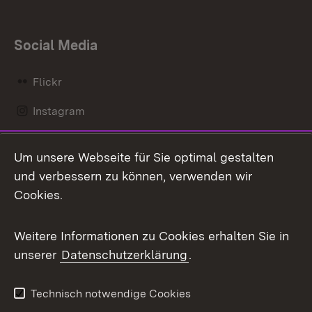
Social Media
Flickr
Instagram
LinkedIn
Um unsere Webseite für Sie optimal gestalten
Mastodon
und verbessern zu können, verwenden wir
Cookies.
Messenger
Social Wall
Weitere Informationen zu Cookies erhalten Sie in
unserer
Datenschutzerklärung
.
X / Twitter
Youtube
Technisch notwendige Cookies