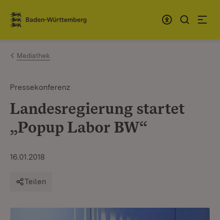
Zum Inhalt springen
Link zur Startseite
Mediathek
Pressekonferenz
Landesregierung startet
„Popup Labor BW“
16.01.2018
Teilen