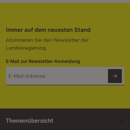
Immer auf dem neuesten Stand
Abonnieren Sie den Newsletter der
Landesregierung.
E-Mail zur Newsletter-Anmeldung
News
Themenübersicht