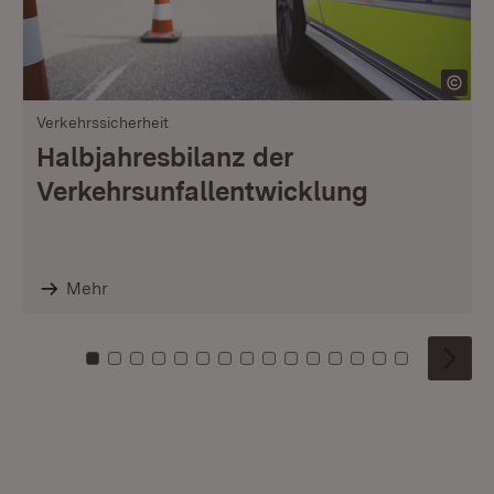
Verkehrssicherheit
Halbjahresbilanz der
Verkehrsunfallentwicklung
Mehr
Zu Kachel: 0
Zu Kachel: 1
Zu Kachel: 2
Zu Kachel: 3
Zu Kachel: 4
Zu Kachel: 5
Zu Kachel: 6
Zu Kachel: 7
Zu Kachel: 8
Zu Kachel: 9
Zu Kachel: 10
Zu Kachel: 11
Zu Kachel: 12
Zu Kachel: 1
Zu Kachel