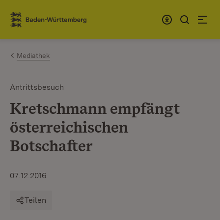
Zum Inhalt springen
Link zur Startseite
Mediathek
Antrittsbesuch
Kretschmann empfängt
österreichischen
Botschafter
07.12.2016
Teilen