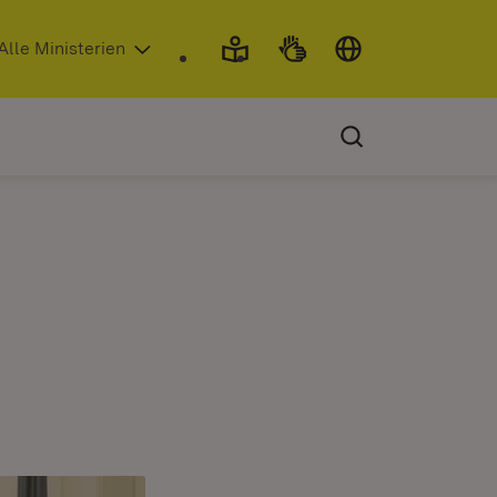
 in neuem Fenster)
Alle Ministerien