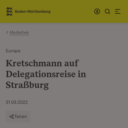
Zum Inhalt springen
Link zur Startseite
Mediathek
Europa
Kretschmann auf
Delegationsreise in
Straßburg
31.03.2022
Teilen