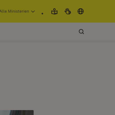
 in neuem Fenster)
Alle Ministerien