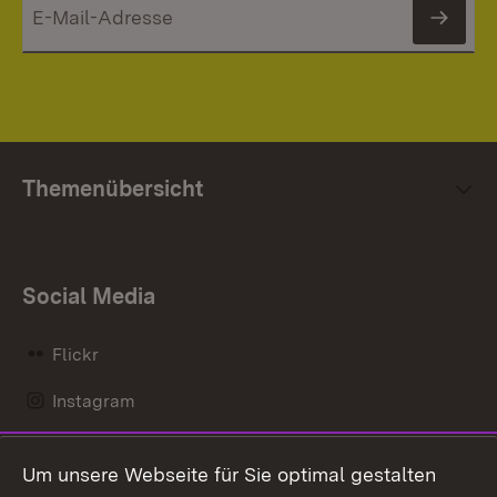
News
Themenübersicht
Social Media
Flickr
Instagram
LinkedIn
Um unsere Webseite für Sie optimal gestalten
Mastodon