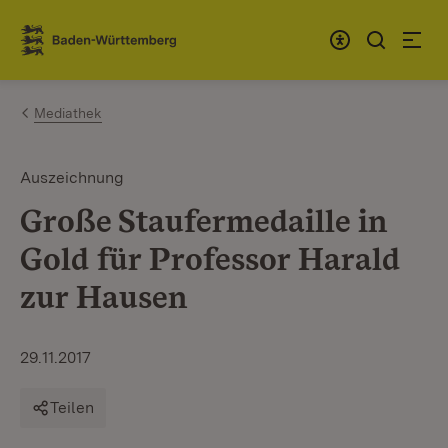
Zum Inhalt springen
Link zur Startseite
Mediathek
Auszeichnung
Große Staufermedaille in
Gold für Professor Harald
zur Hausen
29.11.2017
Teilen