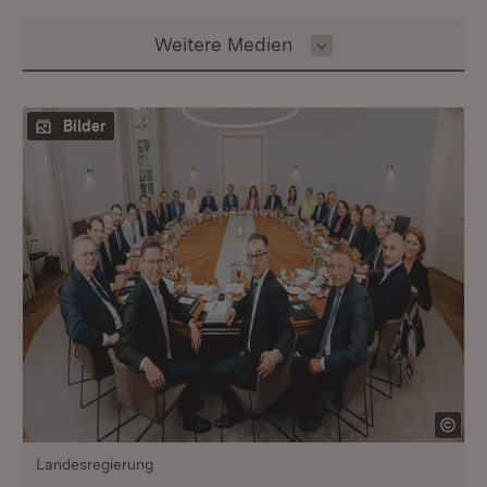
Inhalt auswählen
Weitere Medien
Bilder
Landesregierung