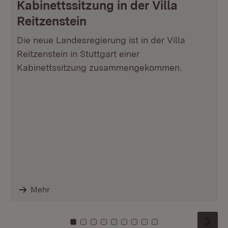
Kabinettssitzung in der Villa
Reitzenstein
Die neue Landesregierung ist in der Villa
Reitzenstein in Stuttgart einer
Kabinettssitzung zusammengekommen.
Mehr
Zu Kachel: 0
Zu Kachel: 1
Zu Kachel: 2
Zu Kachel: 3
Zu Kachel: 4
Zu Kachel: 5
Zu Kachel: 6
Zu Kachel: 7
Zu Kachel: 8