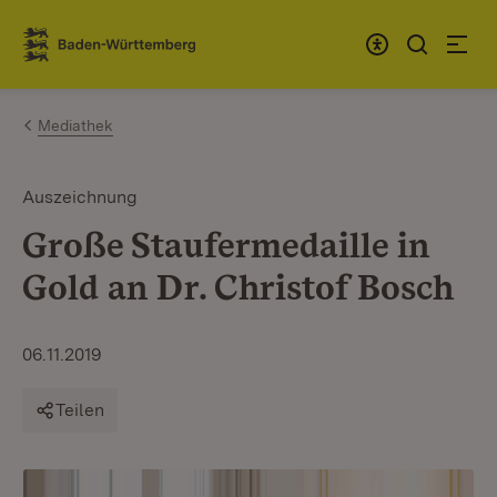
Zum Inhalt springen
Link zur Startseite
Mediathek
Auszeichnung
Große Staufermedaille in
Gold an Dr. Christof Bosch
06.11.2019
Teilen