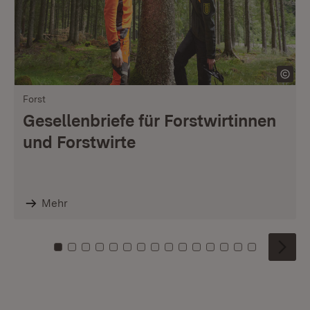
Forst
Gesellenbriefe für Forstwirtinnen
und Forstwirte
Mehr
Zu Kachel: 0
Zu Kachel: 1
Zu Kachel: 2
Zu Kachel: 3
Zu Kachel: 4
Zu Kachel: 5
Zu Kachel: 6
Zu Kachel: 7
Zu Kachel: 8
Zu Kachel: 9
Zu Kachel: 10
Zu Kachel: 11
Zu Kachel: 12
Zu Kachel: 1
Zu Kachel