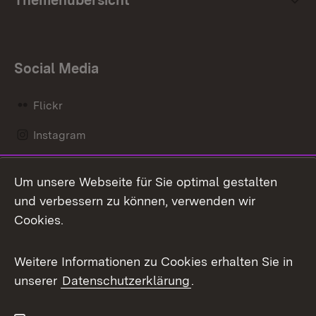
Social Media
Flickr
Instagram
LinkedIn
Um unsere Webseite für Sie optimal gestalten
Mastodon
und verbessern zu können, verwenden wir
Cookies.
Messenger
Social Wall
Weitere Informationen zu Cookies erhalten Sie in
unserer
Datenschutzerklärung
.
X / Twitter
Youtube