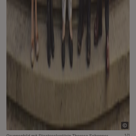
1/1
Gruppenbild mit Staatssekretärin Theresa Schopper