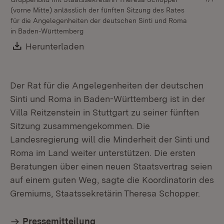
(vorne Mitte) anlässlich der fünften Sitzung des Rates
für die Angelegenheiten der deutschen Sinti und Roma
in Baden-Württemberg
Download:
Herunterladen
(Öffnet in neuem Fenster)
Der Rat für die Angelegenheiten der deutschen
Sinti und Roma in Baden-Württemberg ist in der
Villa Reitzenstein in Stuttgart zu seiner fünften
Sitzung zusammengekommen. Die
Landesregierung will die Minderheit der Sinti und
Roma im Land weiter unterstützen. Die ersten
Beratungen über einen neuen Staatsvertrag seien
auf einem guten Weg, sagte die Koordinatorin des
Gremiums, Staatssekretärin Theresa Schopper.
Pressemitteilung