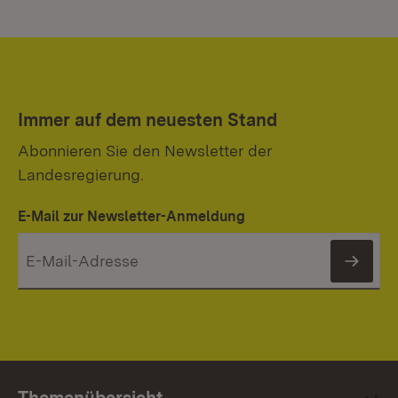
Immer auf dem neuesten Stand
Abonnieren Sie den Newsletter der
Landesregierung.
E-Mail zur Newsletter-Anmeldung
News
Themenübersicht