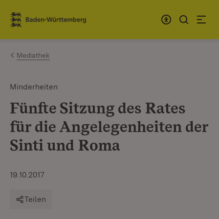
Zum Inhalt springen
Link zur Startseite
Mediathek
Minderheiten
Fünfte Sitzung des Rates
für die Angelegenheiten der
Sinti und Roma
19.10.2017
Teilen