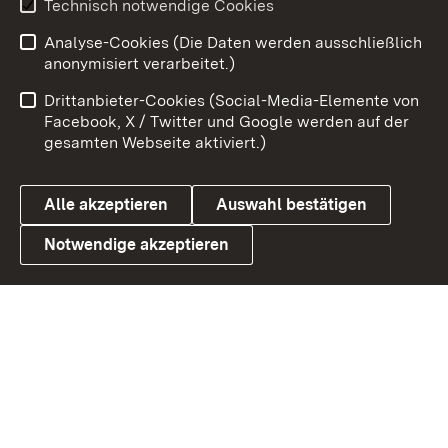
Technisch notwendige Cookies
Analyse-Cookies (Die Daten werden ausschließlich
Zum 
anonymisiert verarbeitet.)
Impressum
Kontakt
Drittanbieter-Cookies (Social-Media-Elemente von
Benutzungshinweise
Barrierefreiheit
Facebook, X / Twitter und Google werden auf der
gesamten Webseite aktiviert.)
Datenschutz
Cookies
Alle akzeptieren
Auswahl bestätigen
Notwendige akzeptieren
Link zum Landesportal