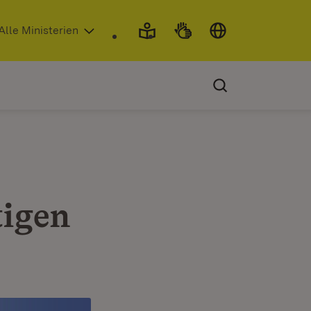
 in neuem Fenster)
Alle Ministerien
tigen