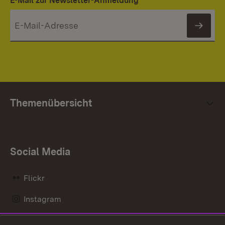
E-Mail zur Newsletter-Anmeldung
News
Themenübersicht
Social Media
Flickr
Instagram
LinkedIn