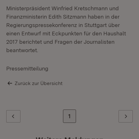
Ministerpräsident Winfried Kretschmann und
Finanzministerin Edith Sitzmann haben in der
Regierungspressekonferenz in Stuttgart über
einen Entwurf mit Eckpunkten für den Haushalt
2017 berichtet und Fragen der Journalisten
beantwortet.
Pressemitteilung
Zurück zur Übersicht
Zur letzten Seite
1
Zurück
Weiter