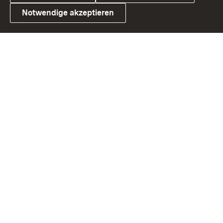
Notwendige akzeptieren
Link zum Landesportal