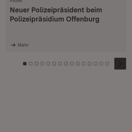
Polizei
Neuer Polizeipräsident beim
Polizeipräsidium Offenburg
Mehr
Zu Kachel: 0
Zu Kachel: 1
Zu Kachel: 2
Zu Kachel: 3
Zu Kachel: 4
Zu Kachel: 5
Zu Kachel: 6
Zu Kachel: 7
Zu Kachel: 8
Zu Kachel: 9
Zu Kachel: 10
Zu Kachel: 11
Zu Kachel: 12
Zu Kachel: 1
Zu Kachel