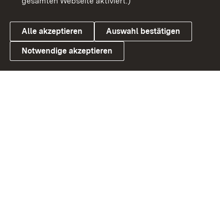
gesamten Webseite aktiviert.)
Datenschutz
Cookies
Alle akzeptieren
Auswahl bestätigen
Notwendige akzeptieren
Link zum Landesportal