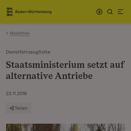
Zum Inhalt springen
Link zur Startseite
Mediathek
Dienstfahrzeugflotte
Staatsministerium setzt auf
alternative Antriebe
23.11.2016
Teilen