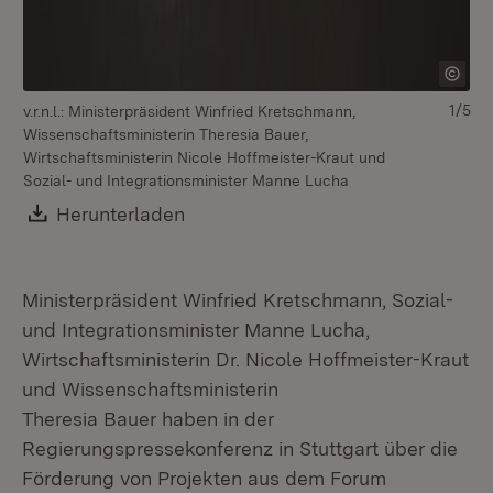
1/5
v.r.n.l.: Ministerpräsident Winfried Kretschmann,
Wissenschaftsministerin Theresia Bauer,
Wirtschaftsministerin Nicole Hoffmeister-Kraut und
Sozial- und Integrationsminister Manne Lucha
Download:
Herunterladen
(Öffnet in neuem Fenster)
Ministerpräsident Winfried Kretschmann, Sozial-
und Integrationsminister Manne Lucha,
Wirtschaftsministerin Dr. Nicole Hoffmeister-Kraut
und Wissenschaftsministerin
Theresia Bauer haben in der
Regierungspressekonferenz in Stuttgart über die
Förderung von Projekten aus dem Forum