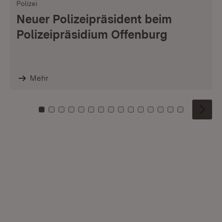
Polizei
Neuer Polizeipräsident beim
Polizeipräsidium Offenburg
Mehr
Zu Kachel: 0
Zu Kachel: 1
Zu Kachel: 2
Zu Kachel: 3
Zu Kachel: 4
Zu Kachel: 5
Zu Kachel: 6
Zu Kachel: 7
Zu Kachel: 8
Zu Kachel: 9
Zu Kachel: 10
Zu Kachel: 11
Zu Kachel: 12
Zu Kachel: 1
Zu Kachel