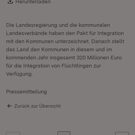
Download:
Herunterladen
(Öffnet in neuem Fenster)
Die Landesregierung und die kommunalen
Landesverbände haben den Pakt für Integration
mit den Kommunen unterzeichnet. Danach stellt
das Land den Kommunen in diesem und im
kommenden Jahr insgesamt 320 Millionen Euro
für die Integration von Flüchtlingen zur
Verfügung.
Pressemitteilung
Zurück zur Übersicht