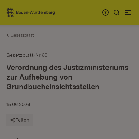
Zum Inhalt springen
Link zur Startseite
Gesetzblatt
Gesetzblatt-Nr.66
Verordnung des Justizministeriums
zur Aufhebung von
Grundbucheinsichtsstellen
15.06.2026
Teilen