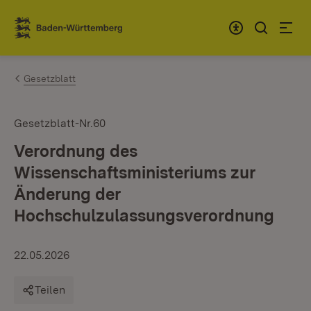
Zum Inhalt springen
Link zur Startseite
Gesetzblatt
Gesetzblatt-Nr.60
Verordnung des
Wissenschaftsministeriums zur
Änderung der
Hochschulzulassungsverordnung
22.05.2026
Teilen