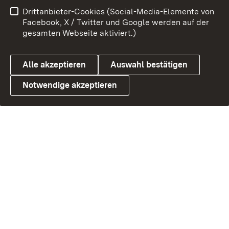
Drittanbieter-Cookies (Social-Media-Elemente von
Facebook, X / Twitter und Google werden auf der
gesamten Webseite aktiviert.)
Alle akzeptieren
Auswahl bestätigen
Notwendige akzeptieren