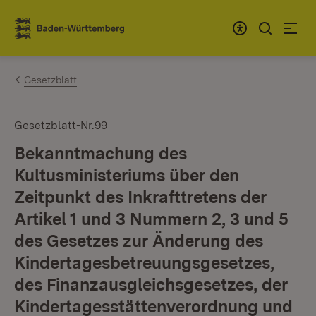
Zum Inhalt springen
Link zur Startseite
Gesetzblatt
Gesetzblatt-Nr.99
Bekanntmachung des
Kultusministeriums über den
Zeitpunkt des Inkrafttretens der
Artikel 1 und 3 Nummern 2, 3 und 5
des Gesetzes zur Änderung des
Kindertagesbetreuungsgesetzes,
des Finanzausgleichsgesetzes, der
Kindertagesstättenverordnung und