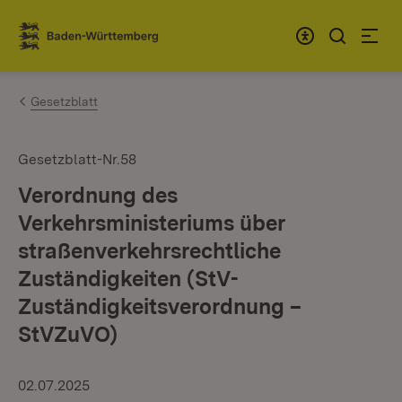
Zum Inhalt springen
Link zur Startseite
Gesetzblatt
Gesetzblatt-Nr.58
Verordnung des
Verkehrsministeriums über
straßenverkehrsrechtliche
Zuständigkeiten (StV-
Zuständigkeitsverordnung –
StVZuVO)
02.07.2025