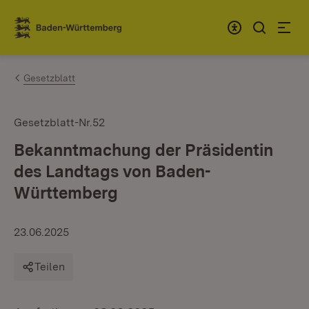
Zum Inhalt springen
Link zur Startseite
Gesetzblatt
Gesetzblatt-Nr.52
Bekanntmachung der Präsidentin
des Landtags von Baden-
Württemberg
23.06.2025
Teilen