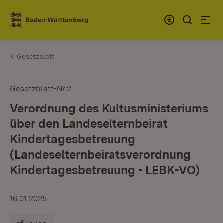
Zum Inhalt springen
Link zur Startseite
Gesetzblatt
Gesetzblatt-Nr.2
Verordnung des Kultusministeriums
über den Landeselternbeirat
Kindertagesbetreuung
(Landeselternbeiratsverordnung
Kindertagesbetreuung - LEBK-VO)
16.01.2025