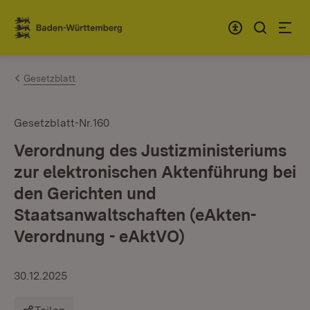
Zum Inhalt springen
Link zur Startseite
Gesetzblatt
Gesetzblatt-Nr.160
Verordnung des Justizministeriums
zur elektronischen Aktenführung bei
den Gerichten und
Staatsanwaltschaften (eAkten-
Verordnung - eAktVO)
30.12.2025