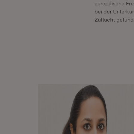
europäische Fre
bei der Unterku
Zuflucht gefund