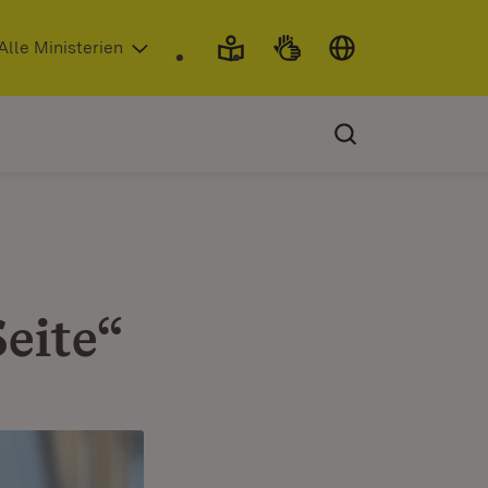
 in neuem Fenster)
Alle Ministerien
Seite“