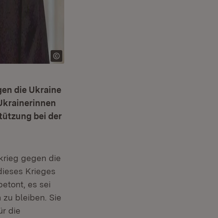
gen die Ukraine
 Ukrainerinnen
tützung bei der
krieg gegen die
dieses Krieges
etont, es sei
 zu bleiben. Sie
ür die