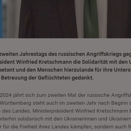
zweiten Jahrestags des russischen Angriffskriegs ge
sident Winfried Kretschmann die Solidarität mit den
betont und den Menschen hierzulande für ihre Unters
 Betreuung der Geflüchteten gedankt.
2024 jährt sich zum zweiten Mal der russische Angriffs
Württemberg steht auch im zweiten Jahr nach Beginn 
e des Landes. Ministerpräsident Winfried Kretschmann b
iterhin solidarisch mit den Ukrainerinnen und Ukrainern
 für die Freiheit ihres Landes kämpfen, sondern auch f