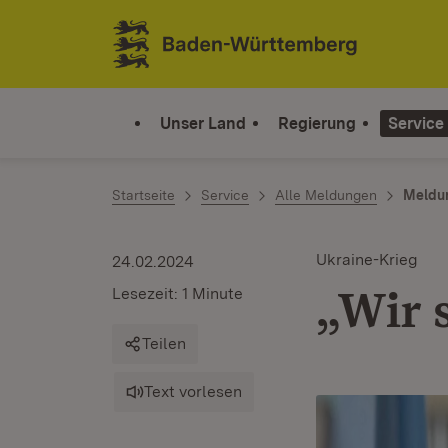
Zum Inhalt springen
Link zur Startseite
Unser Land
Regierung
Service
Startseite
Service
Alle Meldungen
Meldu
Ukraine-Krieg
24.02.2024
„Wir s
Lesezeit: 1 Minute
Teilen
Text vorlesen