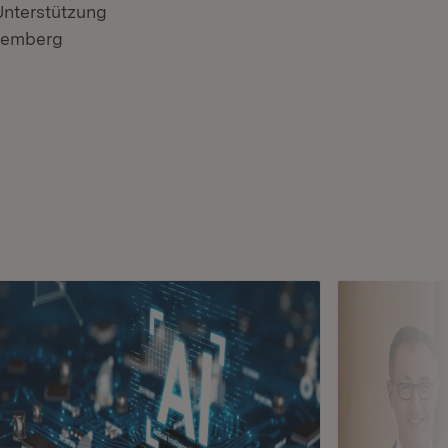
Unterstützung
ttemberg