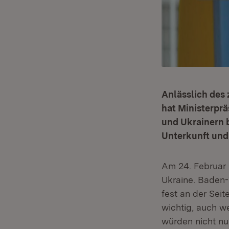
Anlässlich des 
hat Ministerprä
und Ukrainern 
Unterkunft und
Am 24. Februar 
Ukraine. Baden-
fest an der Seit
wichtig, auch we
würden nicht nur