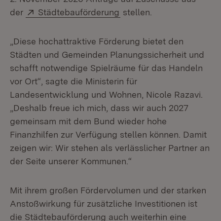
Extern:
(Öffnet in neuem Fenster
der
Städtebauförderung
stellen.
„Diese hochattraktive Förderung bietet den
Städten und Gemeinden Planungssicherheit und
schafft notwendige Spielräume für das Handeln
vor Ort“, sagte die Ministerin für
Landesentwicklung und Wohnen, Nicole Razavi.
„Deshalb freue ich mich, dass wir auch 2027
gemeinsam mit dem Bund wieder hohe
Finanzhilfen zur Verfügung stellen können. Damit
zeigen wir: Wir stehen als verlässlicher Partner an
der Seite unserer Kommunen.“
Mit ihrem großen Fördervolumen und der starken
Anstoßwirkung für zusätzliche Investitionen ist
die Städtebauförderung auch weiterhin eine