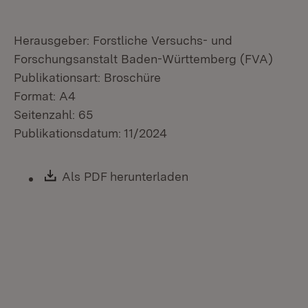
Herausgeber: Forstliche Versuchs- und
Forschungsanstalt Baden-Württemberg (FVA)
Publikationsart: Broschüre
Format: A4
Seitenzahl: 65
Publikationsdatum: 11/2024
Download:
Als PDF herunterladen
(Öffnet in neuem Fen