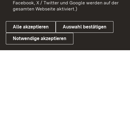
Benutzungshinweise
Barrierefreiheit
Facebook, X / Twitter und Google werden auf der
gesamten Webseite aktiviert.)
Datenschutz
Cookies
Alle akzeptieren
Auswahl bestätigen
Notwendige akzeptieren
Link zum Landesportal