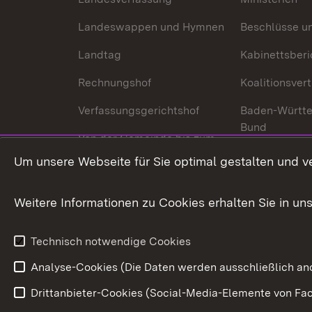
Landeswappen und Hymnen
Beschlüsse u
Landtag
Kabinettsberi
Rechnungshof
Koalitionsver
Verfassungsgerichtshof
Baden-Württ
Bund
Von der Gemeinde bis zum
Ministerium
In Europa und
Um unsere Webseite für Sie optimal gestalten und v
Traditionen
Weitere Informationen zu Cookies erhalten Sie in un
Wirtschaftsstandort
Urlaubs- und Kulturland
Technisch notwendige Cookies
Analyse-Cookies (Die Daten werden ausschließlich ano
Drittanbieter-Cookies (Social-Media-Elemente von Fac