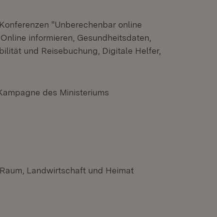
 Konferenzen "Unberechenbar online
Online informieren, Gesundheitsdaten,
ilität und Reisebuchung, Digitale Helfer,
Kampagne des Ministeriums
enster)
n Raum, Landwirtschaft und Heimat