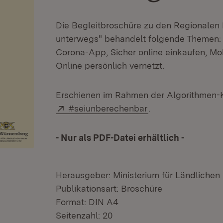
Die Begleitbroschüre zu den Regionalen
unterwegs" behandelt folgende Themen: 
Corona-App, Sicher online einkaufen, Mob
Online persönlich vernetzt.
Erschienen im Rahmen der Algorithmen-
Extern:
(Öffnet in neuem F
#seiunberechenbar
.
- Nur als PDF-Datei erhältlich -
Herausgeber: Ministerium für Ländliche
Publikationsart: Broschüre
Format: DIN A4
Seitenzahl: 20