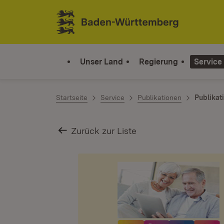
Zum Inhalt springen
Link zur Startseite
Unser Land
Regierung
Service
Startseite
Service
Publikationen
Publikat
Zurück zur Liste