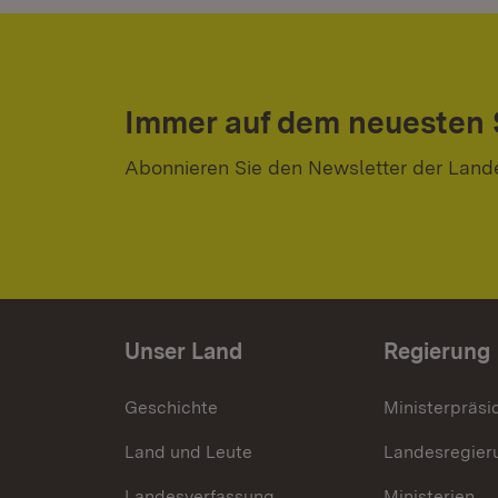
Immer auf dem neuesten
Abonnieren Sie den Newsletter der Land
Unser Land
Regierung
Geschichte
Ministerpräsi
Land und Leute
Landesregier
Landesverfassung
Ministerien