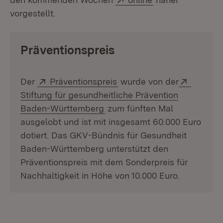
vorgestellt.
Präventionspreis
Extern:
(Öffnet in neuem Fenster)
Extern:
Der
Präventionspreis
wurde von der
Stiftung für gesundheitliche Prävention
(Öffnet in neuem Fenster)
Baden-Württemberg
zum fünften Mal
ausgelobt und ist mit insgesamt 60.000 Euro
dotiert. Das GKV-Bündnis für Gesundheit
Baden-Württemberg unterstützt den
Präventionspreis mit dem Sonderpreis für
Nachhaltigkeit in Höhe von 10.000 Euro.