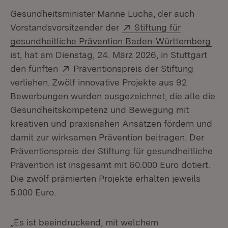
Gesundheitsminister Manne Lucha, der auch
Extern:
Vorstandsvorsitzender der
Stiftung für
(Öff
gesundheitliche Prävention Baden-Württemberg
ist, hat am Dienstag, 24. März 2026, in Stuttgart
Extern:
(Öffnet 
den fünften
Präventionspreis der Stiftung
verliehen. Zwölf innovative Projekte aus 92
Bewerbungen wurden ausgezeichnet, die alle die
Gesundheitskompetenz und Bewegung mit
kreativen und praxisnahen Ansätzen fördern und
damit zur wirksamen Prävention beitragen. Der
Präventionspreis der Stiftung für gesundheitliche
Prävention ist insgesamt mit 60.000 Euro dotiert.
Die zwölf prämierten Projekte erhalten jeweils
5.000 Euro.
„Es ist beeindruckend, mit welchem