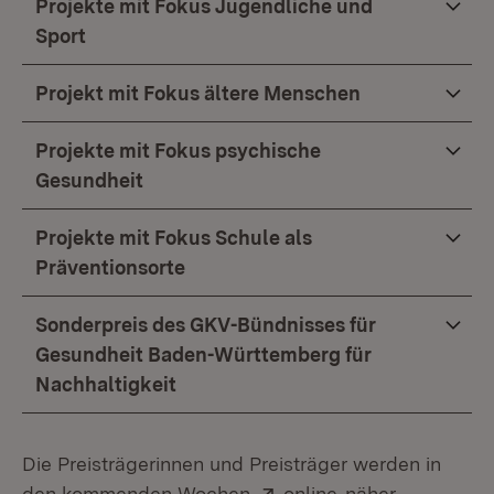
Projekte mit Fokus Jugendliche und
Sport
Projekt mit Fokus ältere Menschen
Projekte mit Fokus psychische
Gesundheit
Projekte mit Fokus Schule als
Präventionsorte
Sonderpreis des GKV-Bündnisses für
Gesundheit Baden-Württemberg für
Nachhaltigkeit
Die Preisträgerinnen und Preisträger werden in
Extern:
(Öffnet in neuem
den kommenden Wochen
online
näher