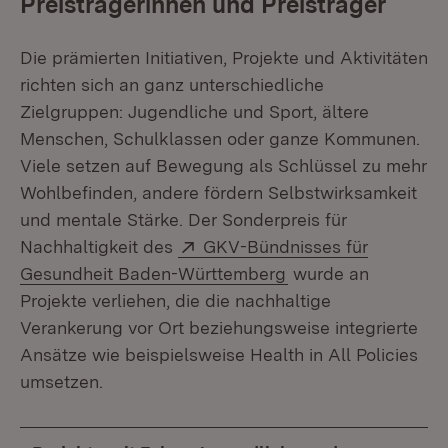
Preisträgerinnen und Preisträger
Die prämierten Initiativen, Projekte und Aktivitäten
richten sich an ganz unterschiedliche
Zielgruppen: Jugendliche und Sport, ältere
Menschen, Schulklassen oder ganze Kommunen.
Viele setzen auf Bewegung als Schlüssel zu mehr
Wohlbefinden, andere fördern Selbstwirksamkeit
und mentale Stärke. Der Sonderpreis für
Extern:
Nachhaltigkeit des
GKV-Bündnisses für
(Öffnet in neuem Fe
Gesundheit Baden-Württemberg
wurde an
Projekte verliehen, die die nachhaltige
Verankerung vor Ort beziehungsweise integrierte
Ansätze wie beispielsweise Health in All Policies
umsetzen.