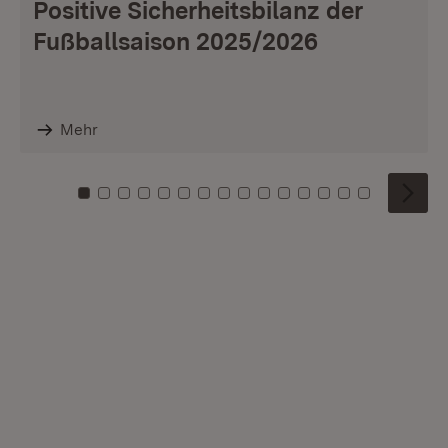
Positive Sicherheitsbilanz der
Fußballsaison 2025/2026
Mehr
Zu Kachel: 0
Zu Kachel: 1
Zu Kachel: 2
Zu Kachel: 3
Zu Kachel: 4
Zu Kachel: 5
Zu Kachel: 6
Zu Kachel: 7
Zu Kachel: 8
Zu Kachel: 9
Zu Kachel: 10
Zu Kachel: 11
Zu Kachel: 12
Zu Kachel: 1
Zu Kachel