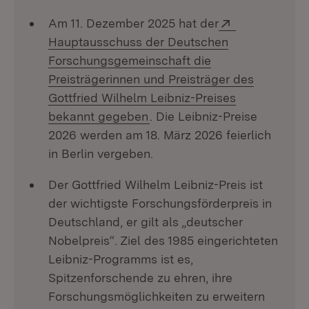
Extern:
Am 11. Dezember 2025 hat der
Hauptausschuss der Deutschen
Forschungsgemeinschaft die
Preisträgerinnen und Preisträger des
Gottfried Wilhelm Leibniz-Preises
(Öffnet in neuem Fenster)
bekannt gegeben
. Die Leibniz-Preise
2026 werden am 18. März 2026 feierlich
in Berlin vergeben.
Der Gottfried Wilhelm Leibniz-Preis ist
der wichtigste Forschungsförderpreis in
Deutschland, er gilt als „deutscher
Nobelpreis“. Ziel des 1985 eingerichteten
Leibniz-Programms ist es,
Spitzenforschende zu ehren, ihre
Forschungsmöglichkeiten zu erweitern