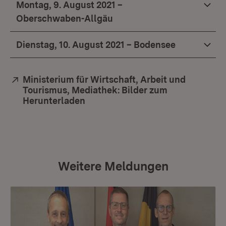
Montag, 9. August 2021 –
Oberschwaben-Allgäu
Dienstag, 10. August 2021 – Bodensee
Extern:
Ministerium für Wirtschaft, Arbeit und
Tourismus, Mediathek: Bilder zum
Herunterladen
(Öffnet in neuem Fenster)
Weitere Meldungen