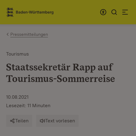
Zum Inhalt springen
Link zur Startseite
Pressemitteilungen
Tourismus
Staatssekretär Rapp auf
Tourismus-Sommerreise
10.08.2021
Lesezeit: 11 Minuten
Teilen
Text vorlesen