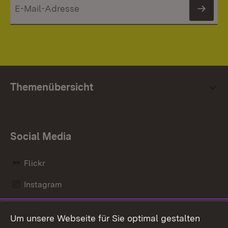
News
Themenübersicht
Social Media
Flickr
Instagram
LinkedIn
Um unsere Webseite für Sie optimal gestalten
Mastodon