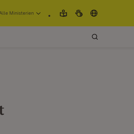
 in neuem Fenster)
Alle Ministerien
t