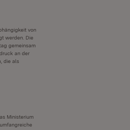
bhängigkeit von
gt werden. Die
stag gemeinsam
druck an der
 die als
as Ministerium
 umfangreiche