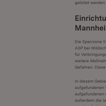
gelistet werden.
Einricht
Mannhei
Die Sperrzone I
ASP bei Wildsch
für Verbringung
weitere Maßnah
Gefahren. Diese
In diesem Gebie
aufgefundenen W
aufgefundenen o
außerdem die la