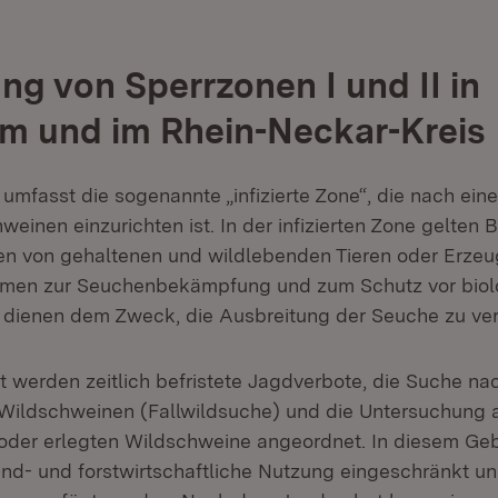
ung von Sperrzonen I und II in
m und im Rhein-Neckar-Kreis
I umfasst die sogenannte „infizierte Zone“, die nach ei
weinen einzurichten ist. In der infizierten Zone gelte
en von gehaltenen und wildlebenden Tieren oder Erzeu
men zur Seuchenbekämpfung und zum Schutz vor biol
 dienen dem Zweck, die Ausbreitung der Seuche zu ver
t werden zeitlich befristete Jagdverbote, die Suche nac
ildschweinen (Fallwildsuche) und die Untersuchung al
der erlegten Wildschweine angeordnet. In diesem Geb
nd- und forstwirtschaftliche Nutzung eingeschränkt u