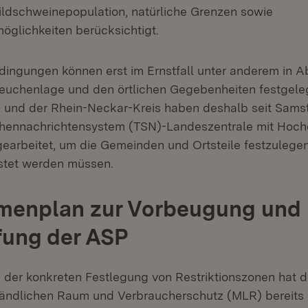
ildschweinepopulation, natürliche Grenzen sowie
glichkeiten berücksichtigt.
ingungen können erst im Ernstfall unter anderem in A
Seuchenlage und den örtlichen Gegebenheiten festgele
 und der Rhein-Neckar-Kreis haben deshalb seit Sam
chennachrichtensystem (TSN)-Landeszentrale mit Hoch
gearbeitet, um die Gemeinden und Ortsteile festzulegen,
stet werden müssen.
enplan zur Vorbeugung und
ung der ASP
der konkreten Festlegung von Restriktionszonen hat d
Ländlichen Raum und Verbraucherschutz (MLR) bereits