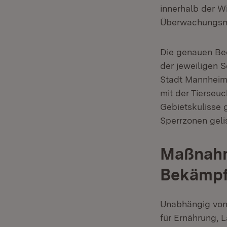
innerhalb der W
Überwachungsmö
Die genauen Bed
der jeweiligen 
Stadt Mannheim
mit der Tierseu
Gebietskulisse 
Sperrzonen geli
Maßnahm
Bekämpf
Unabhängig von 
für Ernährung, 