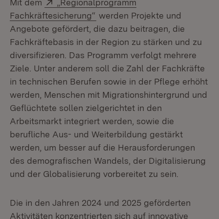
Extern:
Mit dem
„Regionalprogramm
(Öffnet in neuem Fenster)
Fachkräftesicherung“
werden Projekte und
Angebote gefördert, die dazu beitragen, die
Fachkräftebasis in der Region zu stärken und zu
diversifizieren. Das Programm verfolgt mehrere
Ziele. Unter anderem soll die Zahl der Fachkräfte
in technischen Berufen sowie in der Pflege erhöht
werden, Menschen mit Migrationshintergrund und
Geflüchtete sollen zielgerichtet in den
Arbeitsmarkt integriert werden, sowie die
berufliche Aus- und Weiterbildung gestärkt
werden, um besser auf die Herausforderungen
des demografischen Wandels, der Digitalisierung
und der Globalisierung vorbereitet zu sein.
Die in den Jahren 2024 und 2025 geförderten
Aktivitäten konzentrierten sich auf innovative