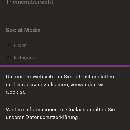
Themenübersicht
Social Media
Flickr
Instagram
LinkedIn
Um unsere Webseite für Sie optimal gestalten
Mastodon
und verbessern zu können, verwenden wir
Cookies.
Messenger
Social Wall
Weitere Informationen zu Cookies erhalten Sie in
unserer
Datenschutzerklärung
.
X / Twitter