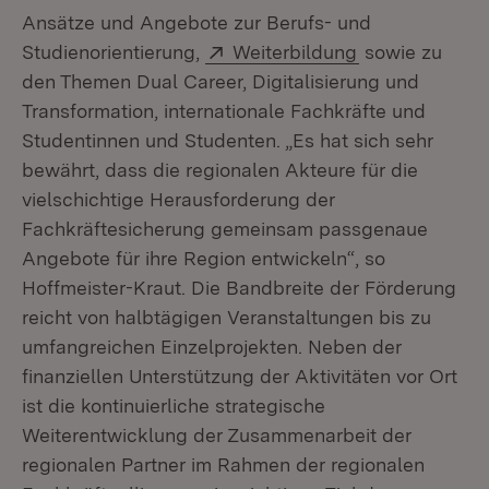
Ansätze und Angebote zur Berufs- und
Extern:
(Öffnet in neu
Studienorientierung,
Weiterbildung
sowie zu
den Themen Dual Career, Digitalisierung und
Transformation, internationale Fachkräfte und
Studentinnen und Studenten. „Es hat sich sehr
bewährt, dass die regionalen Akteure für die
vielschichtige Herausforderung der
Fachkräftesicherung gemeinsam passgenaue
Angebote für ihre Region entwickeln“, so
Hoffmeister-Kraut. Die Bandbreite der Förderung
reicht von halbtägigen Veranstaltungen bis zu
umfangreichen Einzelprojekten. Neben der
finanziellen Unterstützung der Aktivitäten vor Ort
ist die kontinuierliche strategische
Weiterentwicklung der Zusammenarbeit der
regionalen Partner im Rahmen der regionalen