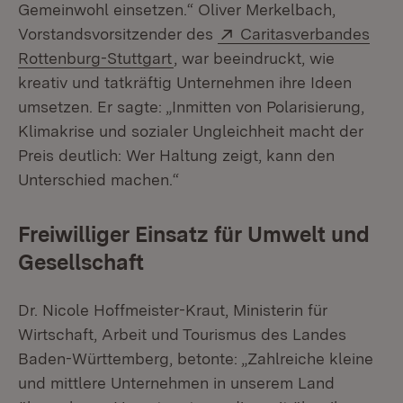
Gemeinwohl einsetzen.“ Oliver Merkelbach,
Extern:
Vorstandsvorsitzender des
Caritasverbandes
(Öffnet in neuem Fenster)
Rottenburg-Stuttgart
, war beeindruckt, wie
kreativ und tatkräftig Unternehmen ihre Ideen
umsetzen. Er sagte: „Inmitten von Polarisierung,
Klimakrise und sozialer Ungleichheit macht der
Preis deutlich: Wer Haltung zeigt, kann den
Unterschied machen.“
Freiwilliger Einsatz für Umwelt und
Gesellschaft
Dr. Nicole Hoffmeister-Kraut, Ministerin für
Wirtschaft, Arbeit und Tourismus des Landes
Baden-Württemberg, betonte: „Zahlreiche kleine
und mittlere Unternehmen in unserem Land