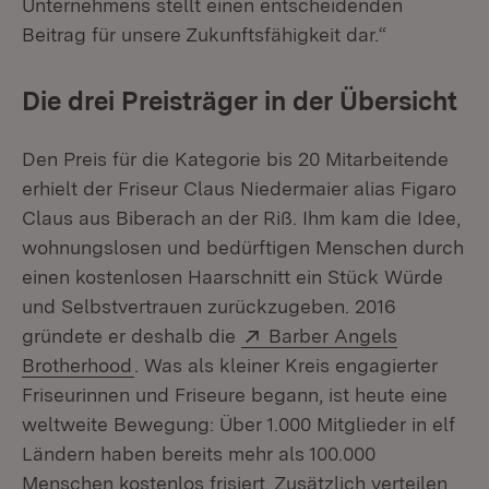
Unternehmens stellt einen entscheidenden
Beitrag für unsere Zukunftsfähigkeit dar.“
Die drei Preisträger in der Übersicht
Den Preis für die Kategorie bis 20 Mitarbeitende
erhielt der Friseur Claus Niedermaier alias Figaro
Claus aus Biberach an der Riß. Ihm kam die Idee,
wohnungslosen und bedürftigen Menschen durch
einen kostenlosen Haarschnitt ein Stück Würde
und Selbstvertrauen zurückzugeben. 2016
Extern:
gründete er deshalb die
Barber Angels
(Öffnet in neuem Fenster)
Brotherhood
. Was als kleiner Kreis engagierter
Friseurinnen und Friseure begann, ist heute eine
weltweite Bewegung: Über 1.000 Mitglieder in elf
Ländern haben bereits mehr als 100.000
Menschen kostenlos frisiert. Zusätzlich verteilen