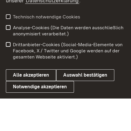
unserer
Datenschutzerklärung
.
X / Twitter
Youtube
Technisch notwendige Cookies
Analyse-Cookies (Die Daten werden ausschließlich
Zum 
anonymisiert verarbeitet.)
Impressum
Kontakt
Drittanbieter-Cookies (Social-Media-Elemente von
Benutzungshinweise
Barrierefreiheit
Facebook, X / Twitter und Google werden auf der
gesamten Webseite aktiviert.)
Datenschutz
Cookies
Alle akzeptieren
Auswahl bestätigen
Notwendige akzeptieren
Link zum Landesportal