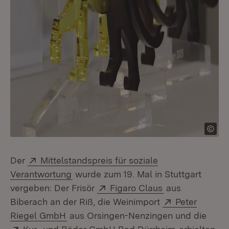
Extern:
Der
Mittelstandspreis für soziale
(Öffnet in neuem Fenster)
Verantwortung
wurde zum 19. Mal in Stuttgart
Extern:
(Öffnet in neue
vergeben: Der Frisör
Figaro Claus
aus
Extern:
Biberach an der Riß, die Weinimport
Peter
(Öffnet in neuem Fenster)
Riegel GmbH
aus Orsingen-Nenzingen und die
Extern:
(Öffnet in n