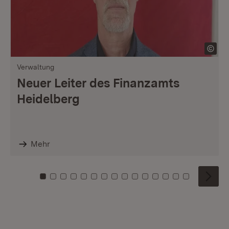
Verwaltung
Neuer Leiter des Finanzamts
Heidelberg
Mehr
Zu Kachel: 0
Zu Kachel: 1
Zu Kachel: 2
Zu Kachel: 3
Zu Kachel: 4
Zu Kachel: 5
Zu Kachel: 6
Zu Kachel: 7
Zu Kachel: 8
Zu Kachel: 9
Zu Kachel: 10
Zu Kachel: 11
Zu Kachel: 12
Zu Kachel: 1
Zu Kachel