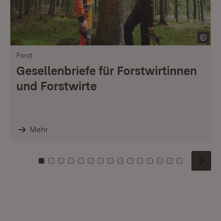
Forst
Gesellenbriefe für Forstwirtinnen
und Forstwirte
Mehr
Zu Kachel: 0
Zu Kachel: 1
Zu Kachel: 2
Zu Kachel: 3
Zu Kachel: 4
Zu Kachel: 5
Zu Kachel: 6
Zu Kachel: 7
Zu Kachel: 8
Zu Kachel: 9
Zu Kachel: 10
Zu Kachel: 11
Zu Kachel: 12
Zu Kachel: 1
Zu Kachel