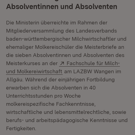
Absolventinnen und Absolventen
Die Ministerin überreichte im Rahmen der
Mitgliederversammlung des Landesverbands
baden-württembergischer Milchwirtschaftler und
ehemaliger Molkereischüler die Meisterbriefe an
die sieben Absolventinnen und Absolventen des
Extern:
Meisterkurses an der
Fachschule für Milch-
(Öffnet in neuem Fenster)
und Molkereiwirtschaft
am LAZBW Wangen im
Allgäu. Während der einjährigen Fortbildung
erwarben sich die Absolventen in 40
Unterrichtsstunden pro Woche
molkereispezifische Fachkenntnisse,
wirtschaftliche und lebensmittelrechtliche, sowie
berufs- und arbeitspädagogische Kenntnisse und
Fertigkeiten.