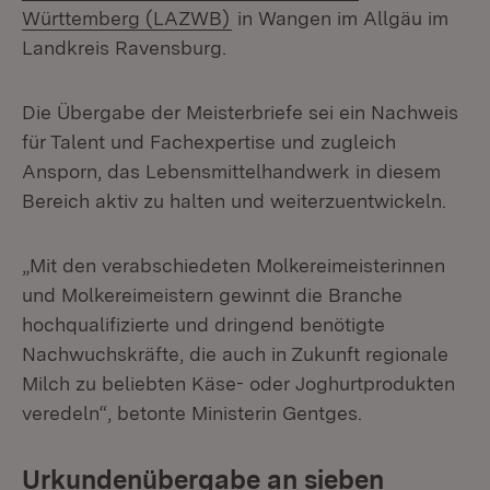
(Öffnet in neuem Fenster)
Württemberg (LAZWB)
in Wangen im Allgäu im
Landkreis Ravensburg.
Die Übergabe der Meisterbriefe sei ein Nachweis
für Talent und Fachexpertise und zugleich
Ansporn, das Lebensmittelhandwerk in diesem
Bereich aktiv zu halten und weiterzuentwickeln.
„Mit den verabschiedeten Molkereimeisterinnen
und Molkereimeistern gewinnt die Branche
hochqualifizierte und dringend benötigte
Nachwuchskräfte, die auch in Zukunft regionale
Milch zu beliebten Käse- oder Joghurtprodukten
veredeln“, betonte Ministerin Gentges.
Urkundenübergabe an sieben