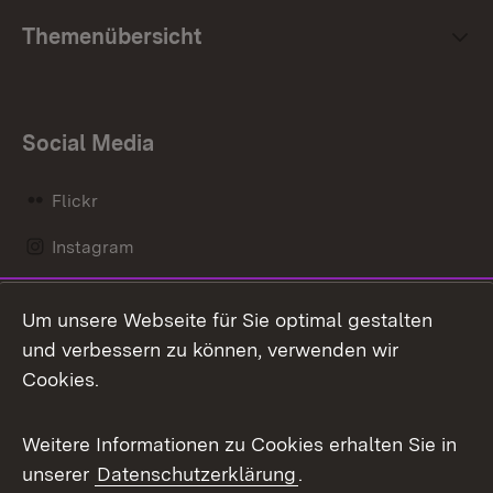
Themenübersicht
Social Media
Flickr
Instagram
LinkedIn
Um unsere Webseite für Sie optimal gestalten
Mastodon
und verbessern zu können, verwenden wir
Cookies.
Messenger
Social Wall
Weitere Informationen zu Cookies erhalten Sie in
unserer
Datenschutzerklärung
.
X / Twitter