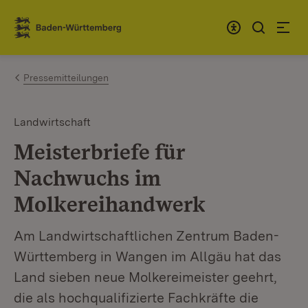
Zum Inhalt springen
Link zur Startseite
Pressemitteilungen
Landwirtschaft
Meisterbriefe für
Nachwuchs im
Molkereihandwerk
Am Landwirtschaftlichen Zentrum Baden-
Württemberg in Wangen im Allgäu hat das
Land sieben neue Molkereimeister geehrt,
die als hochqualifizierte Fachkräfte die