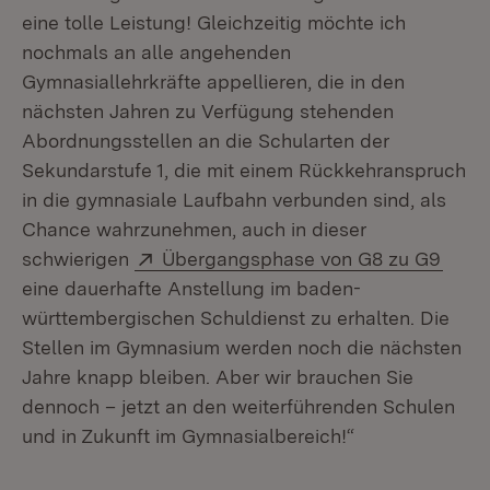
eine tolle Leistung! Gleichzeitig möchte ich
nochmals an alle angehenden
Gymnasiallehrkräfte appellieren, die in den
nächsten Jahren zu Verfügung stehenden
Abordnungsstellen an die Schularten der
Sekundarstufe 1, die mit einem Rückkehranspruch
in die gymnasiale Laufbahn verbunden sind, als
Chance wahrzunehmen, auch in dieser
Extern:
(Öffn
schwierigen
Übergangsphase von G8 zu G9
eine dauerhafte Anstellung im baden-
württembergischen Schuldienst zu erhalten. Die
Stellen im Gymnasium werden noch die nächsten
Jahre knapp bleiben. Aber wir brauchen Sie
dennoch – jetzt an den weiterführenden Schulen
und in Zukunft im Gymnasialbereich!“