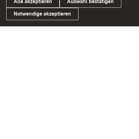
Alle akzeptieren
Auswahl bestätigen
Notwendige akzeptieren
Link zum Landesportal