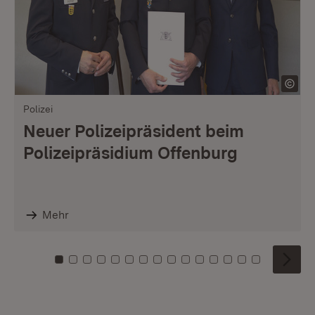
Polizei
Neuer Polizeipräsident beim
Polizeipräsidium Offenburg
Mehr
Zu Kachel: 0
Zu Kachel: 1
Zu Kachel: 2
Zu Kachel: 3
Zu Kachel: 4
Zu Kachel: 5
Zu Kachel: 6
Zu Kachel: 7
Zu Kachel: 8
Zu Kachel: 9
Zu Kachel: 10
Zu Kachel: 11
Zu Kachel: 12
Zu Kachel: 1
Zu Kachel