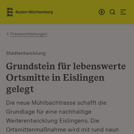
Zum Inhalt springen
Link zur Startseite
Pressemitteilungen
Stadtentwicklung
Grundstein für lebenswerte
Ortsmitte in Eislingen
gelegt
Die neue Mühlbachtrasse schafft die
Grundlage für eine nachhaltige
Weiterentwicklung Eislingens. Die
Ortsmittenmaßnahme wird mit rund neun