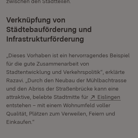
zwischen den Stadtteilen.
Verknüpfung von
Städtebauförderung und
Infrastrukturförderung
„Dieses Vorhaben ist ein hervorragendes Beispiel
für die gute Zusammenarbeit von
Stadtentwicklung und Verkehrspolitik“, erklärte
Razavi. „Durch den Neubau der Mühlbachtrasse
und den Abriss der Straßenbrücke kann eine
Extern:
(Öffne
attraktive, belebte Stadtmitte für
Eislingen
entstehen – mit einem Wohnumfeld voller
Qualität, Plätzen zum Verweilen, Feiern und
Einkaufen.“