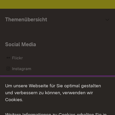
Themenübersicht
Social Media
Flickr
Instagram
LinkedIn
Um unsere Webseite für Sie optimal gestalten
Mastodon
und verbessern zu können, verwenden wir
Cookies.
Messenger
Social Wall
Weitere Informationen zu Cookies erhalten Sie in