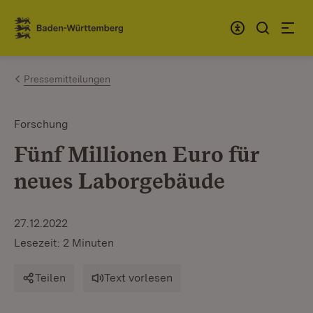
Zum Inhalt springen
Link zur Startseite
Pressemitteilungen
Forschung
Fünf Millionen Euro für
neues Laborgebäude
27.12.2022
Lesezeit: 2 Minuten
Teilen
Text vorlesen