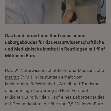
Das Land fördert den Kauf eines neuen
Laborgebäudes für das Naturwissenschaftliche
und Medizinische Institut in Reutlingen mit fünf
Millionen Euro.
Extern:
Das
Naturwissenschaftliche und Medizinische
(Öffnet in neuem Fenster)
Institut
(NMI) in Reutlingen erhält vom
Ministerium für Wirtschaft, Arbeit und Tourismus,
eine anteilige Förderung in Höhe von fünf
Millionen Euro für den Kauf eines Laborgebäudes
mit Gesamtkosten in Höhe von 7,8 Millionen Euro.