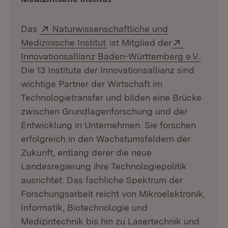
Extern:
Das
Naturwissenschaftliche und
(Öffnet in neuem Fenster)
Extern:
Medizinische Institut
ist Mitglied der
(Öffne
Innovationsallianz Baden-Württemberg e.V.
Die 13 Institute der Innovationsallianz sind
wichtige Partner der Wirtschaft im
Technologietransfer und bilden eine Brücke
zwischen Grundlagenforschung und der
Entwicklung in Unternehmen. Sie forschen
erfolgreich in den Wachstumsfeldern der
Zukunft, entlang derer die neue
Landesregierung ihre Technologiepolitik
ausrichtet. Das fachliche Spektrum der
Forschungsarbeit reicht von Mikroelektronik,
Informatik, Biotechnologie und
Medizintechnik bis hin zu Lasertechnik und